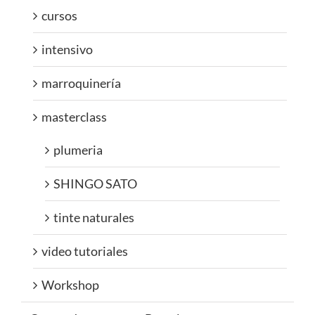
cursos
intensivo
marroquinería
masterclass
plumeria
SHINGO SATO
tinte naturales
video tutoriales
Workshop