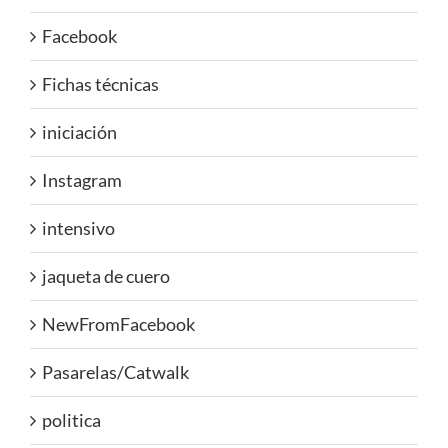
Facebook
Fichas técnicas
iniciación
Instagram
intensivo
jaqueta de cuero
NewFromFacebook
Pasarelas/Catwalk
politica