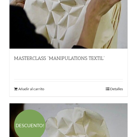
MASTERCLASS “MANIPULATIONS TEXTIL”
780.00
€
Añadir al carrito
Detalles
DESCUENTO!