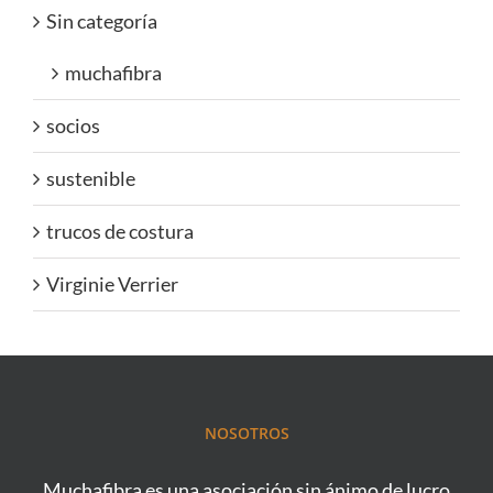
Sin categoría
muchafibra
socios
sustenible
trucos de costura
Virginie Verrier
NOSOTROS
Muchafibra es una asociación sin ánimo de lucro