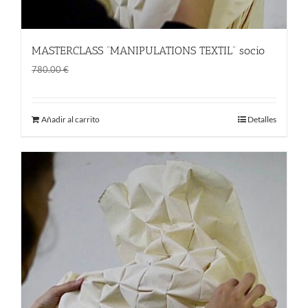
MASTERCLASS “MANIPULATIONS TEXTIL” socio
El
El
600.00
€
780.00
€
precio
precio
original
actual
Añadir al carrito
Detalles
era:
es:
780.00 €.
600.00 €.