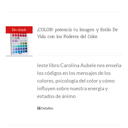
¡COLOR! potenciá tu Imagen y Estilo De
Sin stock
Vida con los Poderes del Color.
24.00
€
leste libro Carolina Aubele nos enseña
los códigos en los mensajes de los
colores, psicología del color y cómo
influyen sobre nuestra energìa y
estados de ánimo
Detalles