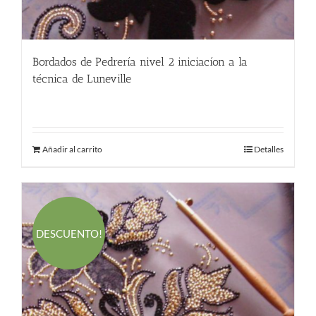
Bordados de Pedrería nivel 2 iniciacíon a la
técnica de Luneville
250.00
€
Añadir al carrito
Detalles
DESCUENTO!