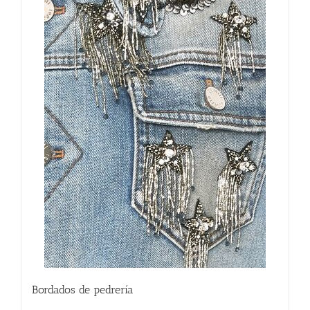
Bordados de pedrería
230.00
€