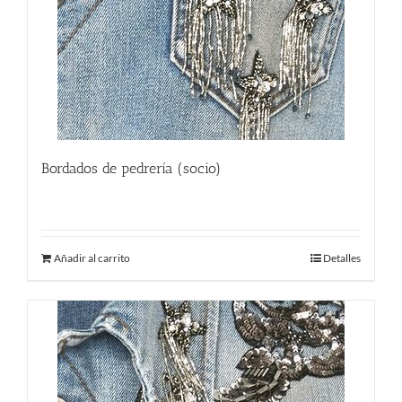
Bordados de pedrería (socio)
170.00
€
Añadir al carrito
Detalles