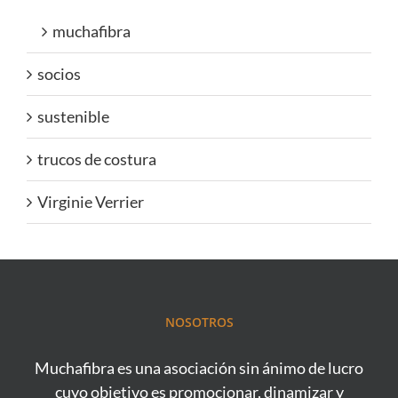
muchafibra
socios
sustenible
trucos de costura
Virginie Verrier
NOSOTROS
Muchafibra es una asociación sin ánimo de lucro
cuyo objetivo es promocionar, dinamizar y