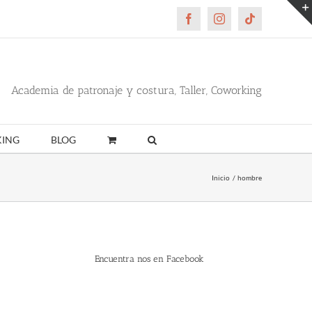
Facebook
Instagram
Tiktok
Academia de patronaje y costura, Taller, Coworking
ING
BLOG
Inicio
hombre
Encuentra nos en Facebook