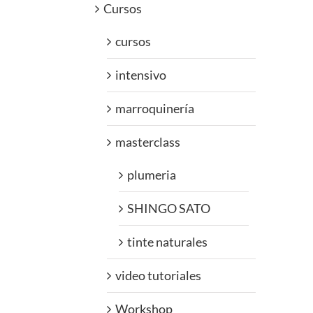
Cursos
cursos
intensivo
marroquinería
masterclass
plumeria
SHINGO SATO
tinte naturales
video tutoriales
Workshop