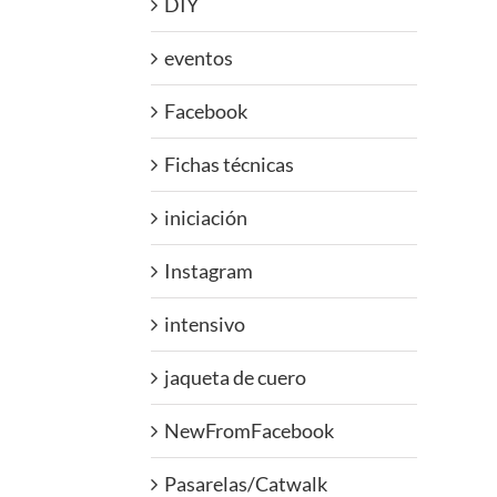
DIY
eventos
Facebook
Fichas técnicas
iniciación
Instagram
intensivo
jaqueta de cuero
NewFromFacebook
Pasarelas/Catwalk