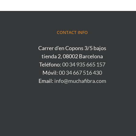
CONTACT INFO
Carrer d'en Copons 3/5 bajos
tienda 2, 08002 Barcelona
Teléfono:
00 34 935 665 157
Móvil:
00 34 667 516 430
Email:
info@muchafibra.com