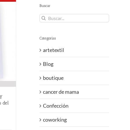
Buscar
Buscar:
Categorías
artetextil
Blog
boutique
cancer de mama
 y
s del
Confección
coworking