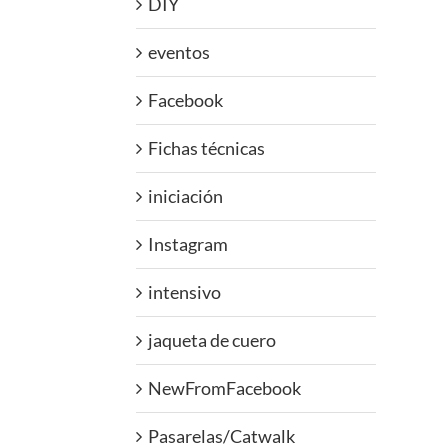
DIY
eventos
Facebook
Fichas técnicas
iniciación
Instagram
intensivo
jaqueta de cuero
NewFromFacebook
Pasarelas/Catwalk