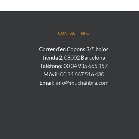
CONTACT INFO
Carrer d'en Copons 3/5 bajos
tienda 2, 08002 Barcelona
Teléfono:
00 34 935 665 157
Móvil:
00 34 667 516 430
Email:
info@muchafibra.com