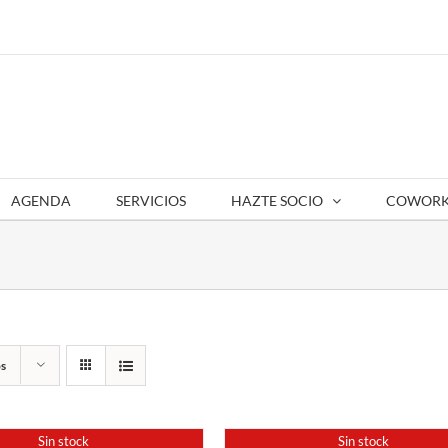
AGENDA
SERVICIOS
HAZTE SOCIO
COWORK
s
Sin stock
Sin stock