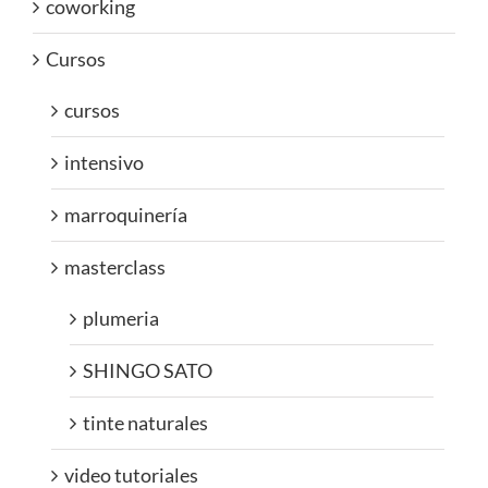
coworking
Cursos
cursos
intensivo
marroquinería
masterclass
plumeria
SHINGO SATO
tinte naturales
video tutoriales