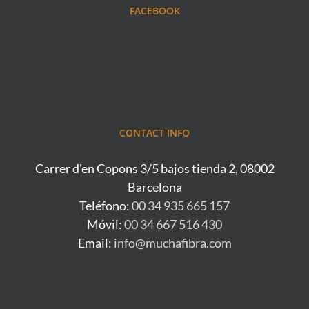
FACEBOOK
CONTACT INFO
Carrer d'en Copons 3/5 bajos tienda 2, 08002
Barcelona
Teléfono:
00 34 935 665 157
Móvil:
00 34 667 516 430
Email:
info@muchafibra.com