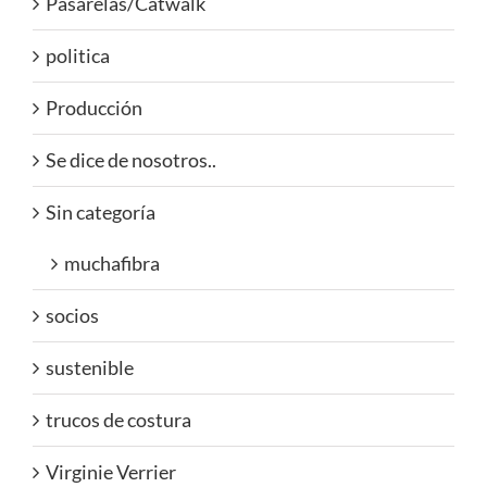
Pasarelas/Catwalk
politica
Producción
Se dice de nosotros..
Sin categoría
muchafibra
socios
sustenible
trucos de costura
Virginie Verrier