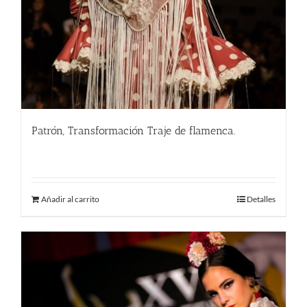
Patrón, Transformación Traje de flamenca.
290.00
€
Añadir al carrito
Detalles