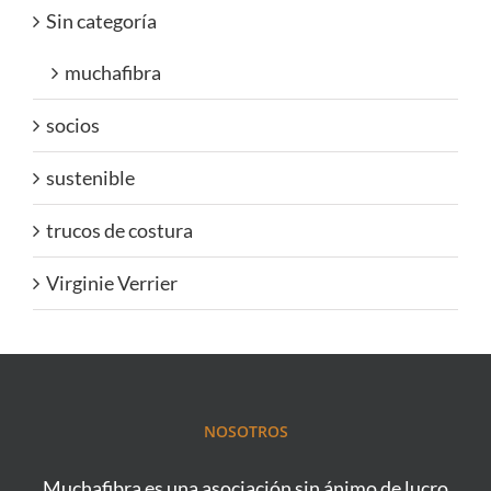
Sin categoría
muchafibra
socios
sustenible
trucos de costura
Virginie Verrier
NOSOTROS
Muchafibra es una asociación sin ánimo de lucro