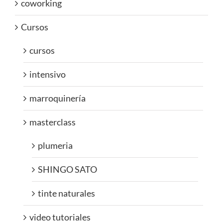
coworking
Cursos
cursos
intensivo
marroquinería
masterclass
plumeria
SHINGO SATO
tinte naturales
video tutoriales