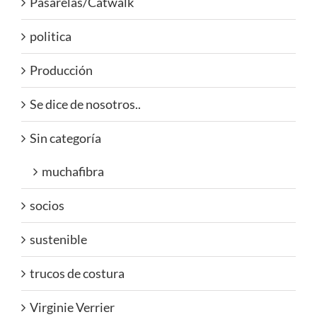
Pasarelas/Catwalk
politica
Producción
Se dice de nosotros..
Sin categoría
muchafibra
socios
sustenible
trucos de costura
Virginie Verrier