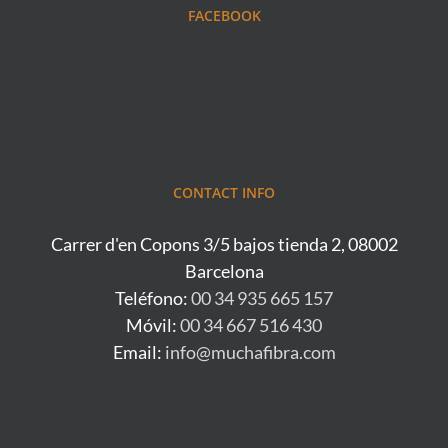
FACEBOOK
CONTACT INFO
Carrer d'en Copons 3/5 bajos tienda 2, 08002
Barcelona
Teléfono:
00 34 935 665 157
Móvil:
00 34 667 516 430
Email:
info@muchafibra.com