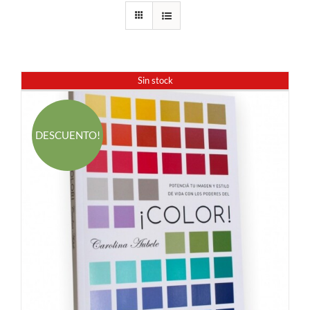
Sin stock
DESCUENTO!