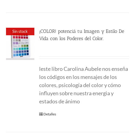
¡COLOR! potenciá tu Imagen y Estilo De
Sin stock
Vida con los Poderes del Color.
24.00
€
leste libro Carolina Aubele nos enseña
los códigos en los mensajes de los
colores, psicología del color y cómo
influyen sobre nuestra energìa y
estados de ánimo
Detalles