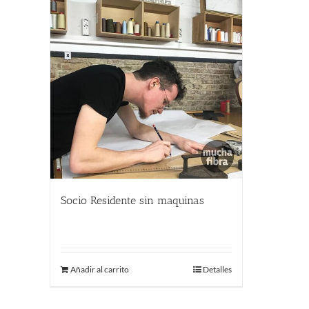
Socio Residente sin maquinas
250.00
€
Añadir al carrito
Detalles