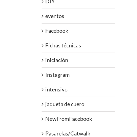
DIY
eventos
Facebook
Fichas técnicas
iniciación
Instagram
intensivo
jaqueta de cuero
NewFromFacebook
Pasarelas/Catwalk