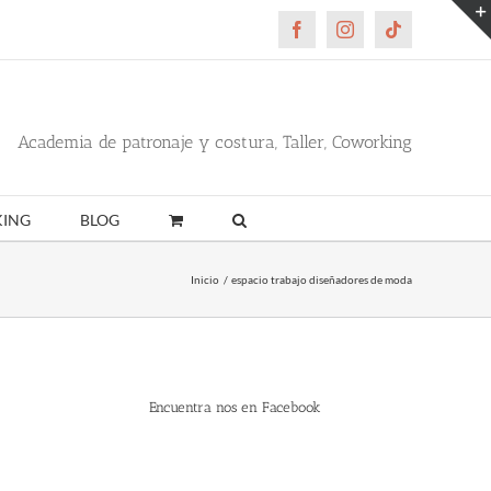
Facebook
Instagram
Tiktok
Academia de patronaje y costura, Taller, Coworking
ING
BLOG
Inicio
espacio trabajo diseñadores de moda
Encuentra nos en Facebook