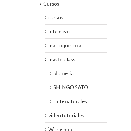
Cursos
cursos
intensivo
marroquinería
masterclass
plumeria
SHINGO SATO
tinte naturales
video tutoriales
Workshop