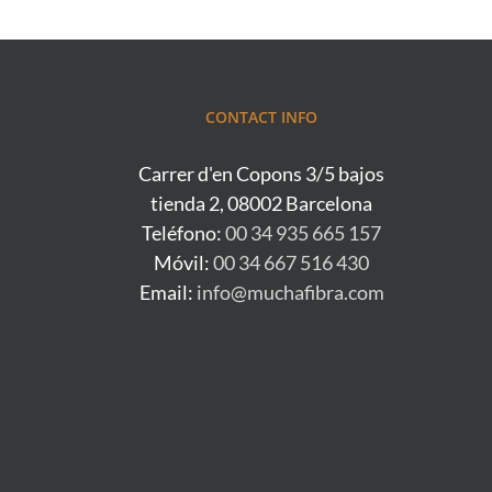
CONTACT INFO
Carrer d'en Copons 3/5 bajos
tienda 2, 08002 Barcelona
Teléfono:
00 34 935 665 157
Móvil:
00 34 667 516 430
Email:
info@muchafibra.com