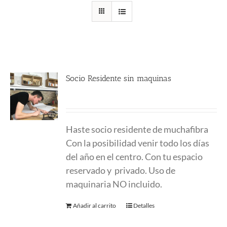
Socio Residente sin maquinas
250.00
€
Haste socio residente de muchafibra
Con la posibilidad venir todo los días
del año en el centro. Con tu espacio
reservado y privado. Uso de
maquinaria NO incluido.
Añadir al carrito
Detalles