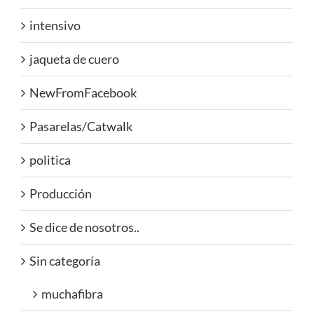
intensivo
jaqueta de cuero
NewFromFacebook
Pasarelas/Catwalk
politica
Producción
Se dice de nosotros..
Sin categoría
muchafibra