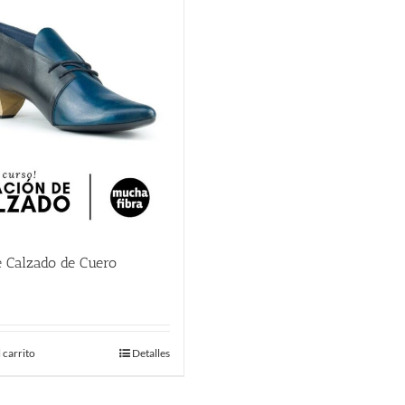
e Calzado de Cuero
€
 carrito
Detalles