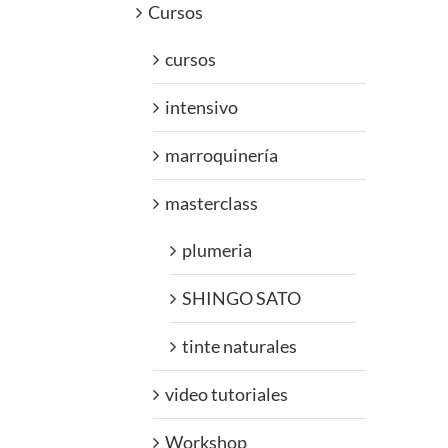
Cursos
cursos
intensivo
marroquinería
masterclass
plumeria
SHINGO SATO
tinte naturales
video tutoriales
Workshop