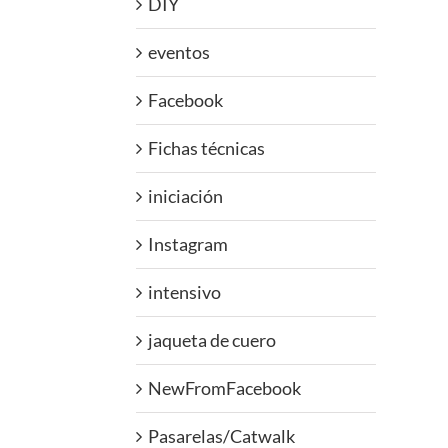
DIY
eventos
Facebook
Fichas técnicas
iniciación
Instagram
intensivo
jaqueta de cuero
NewFromFacebook
Pasarelas/Catwalk