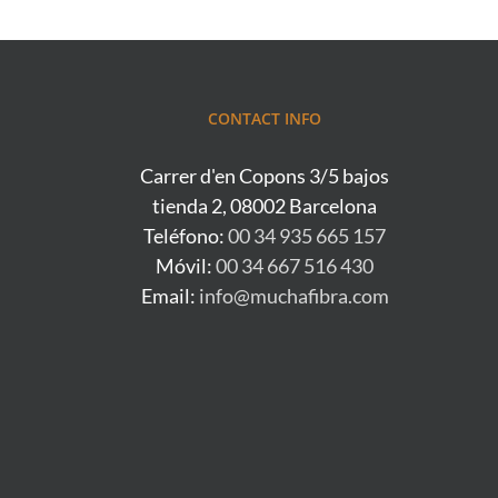
CONTACT INFO
Carrer d'en Copons 3/5 bajos
tienda 2, 08002 Barcelona
Teléfono:
00 34 935 665 157
Móvil:
00 34 667 516 430
Email:
info@muchafibra.com