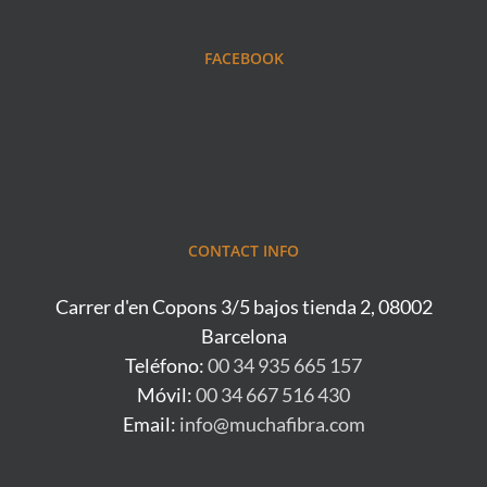
FACEBOOK
CONTACT INFO
Carrer d'en Copons 3/5 bajos tienda 2, 08002
Barcelona
Teléfono:
00 34 935 665 157
Móvil:
00 34 667 516 430
Email:
info@muchafibra.com