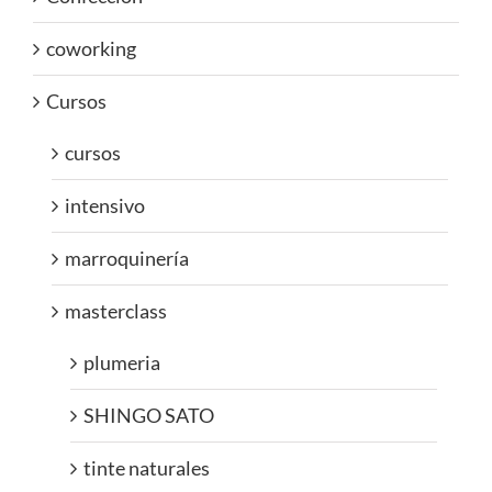
coworking
Cursos
cursos
intensivo
marroquinería
masterclass
plumeria
SHINGO SATO
tinte naturales