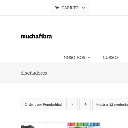
Saltar
CARRITO
Mi cuenta
al
contenido
NOSOTROS
CURSOS
diseñadores
Ordena por
Popularidad
Mostrar
12 producto