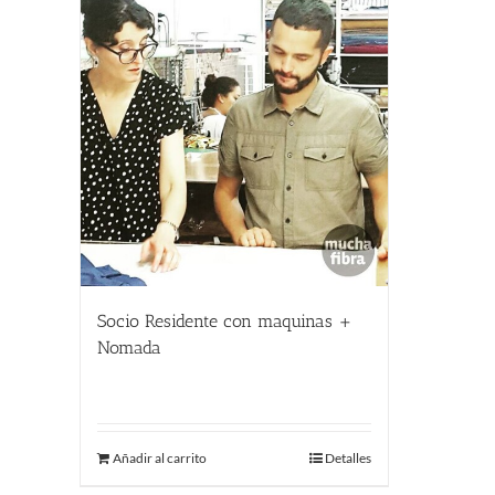
Socio Residente con maquinas +
Nomada
400.00
€
Añadir al carrito
Detalles