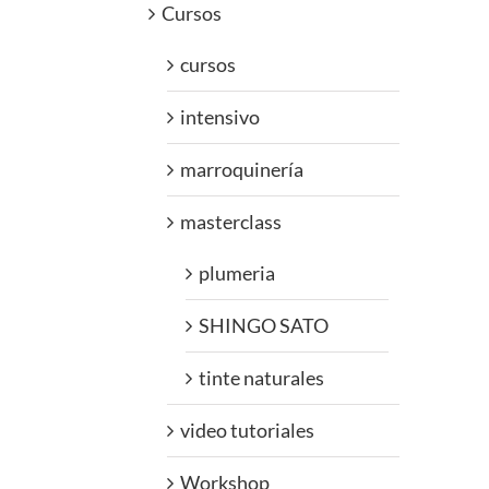
Cursos
cursos
intensivo
marroquinería
masterclass
plumeria
SHINGO SATO
tinte naturales
video tutoriales
Workshop