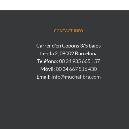
CONTACT INFO
Carrer d'en Copons 3/5 bajos
tienda 2, 08002 Barcelona
Teléfono:
00 34 935 665 157
Móvil:
00 34 667 516 430
Email:
info@muchafibra.com