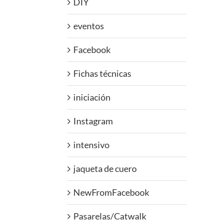
DIY
eventos
Facebook
Fichas técnicas
iniciación
Instagram
intensivo
jaqueta de cuero
NewFromFacebook
Pasarelas/Catwalk