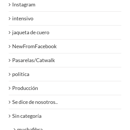
Instagram
intensivo
jaqueta de cuero
NewFromFacebook
Pasarelas/Catwalk
politica
Producción
Se dice de nosotros..
Sin categoría
muchafibra