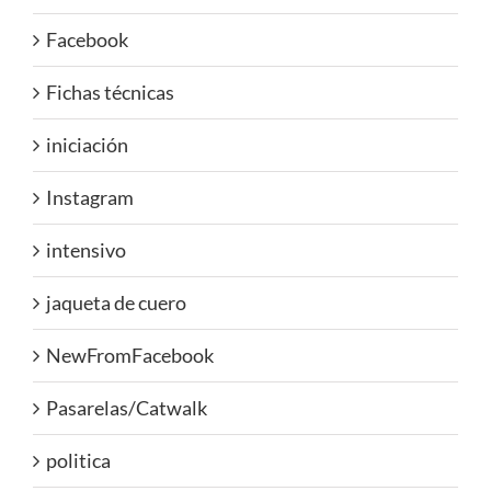
Facebook
Fichas técnicas
iniciación
Instagram
intensivo
jaqueta de cuero
NewFromFacebook
Pasarelas/Catwalk
politica