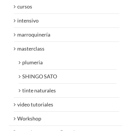
cursos
intensivo
marroquinería
masterclass
plumeria
SHINGO SATO
tinte naturales
video tutoriales
Workshop