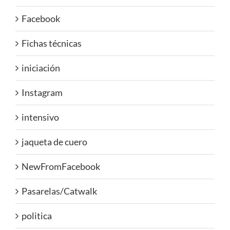
Facebook
Fichas técnicas
iniciación
Instagram
intensivo
jaqueta de cuero
NewFromFacebook
Pasarelas/Catwalk
politica