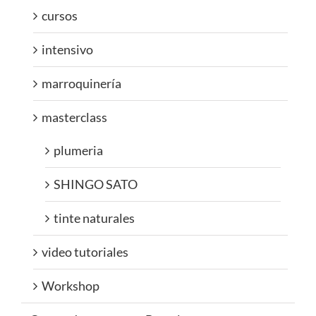
cursos
intensivo
marroquinería
masterclass
plumeria
SHINGO SATO
tinte naturales
video tutoriales
Workshop