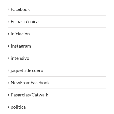
Facebook
Fichas técnicas
iniciación
Instagram
intensivo
jaqueta de cuero
NewFromFacebook
Pasarelas/Catwalk
politica