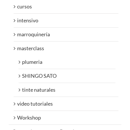
cursos
intensivo
marroquinería
masterclass
plumeria
SHINGO SATO
tinte naturales
video tutoriales
Workshop