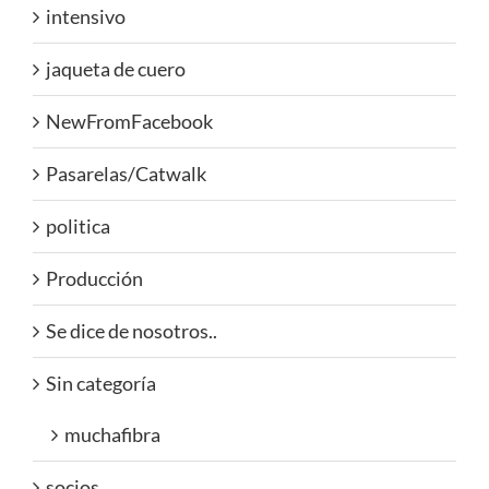
intensivo
jaqueta de cuero
NewFromFacebook
Pasarelas/Catwalk
politica
Producción
Se dice de nosotros..
Sin categoría
muchafibra
socios