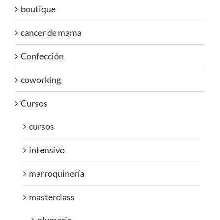
boutique
cancer de mama
Confección
coworking
Cursos
cursos
intensivo
marroquinería
masterclass