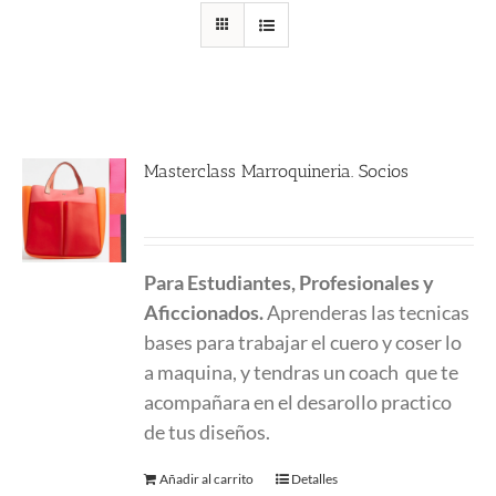
Masterclass Marroquineria. Socios
480.00
€
Para Estudiantes, Profesionales y
Aficcionados.
Aprenderas las tecnicas
bases para trabajar el cuero y coser lo
a maquina, y tendras un coach que te
acompañara en el desarollo practico
de tus diseños.
Añadir al carrito
Detalles