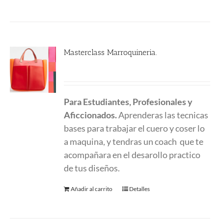
Masterclass Marroquineria.
580.00
€
Para Estudiantes, Profesionales y
Aficcionados.
Aprenderas las tecnicas
bases para trabajar el cuero y coser lo
a maquina, y tendras un coach que te
acompañara en el desarollo practico
de tus diseños.
Añadir al carrito
Detalles