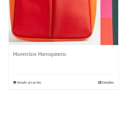
Masterclass Marroquineria.
580.00
€
Añadir al carrito
Detalles