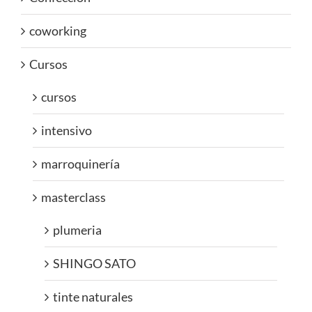
coworking
Cursos
cursos
intensivo
marroquinería
masterclass
plumeria
SHINGO SATO
tinte naturales