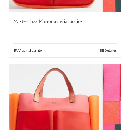
Masterclass Marroquineria. Socios
480.00
€
Añadir al carrito
Detalles