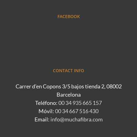
FACEBOOK
CONTACT INFO
Carrer d'en Copons 3/5 bajos tienda 2, 08002
Barcelona
Teléfono:
00 34 935 665 157
Móvil:
00 34 667 516 430
Email:
info@muchafibra.com