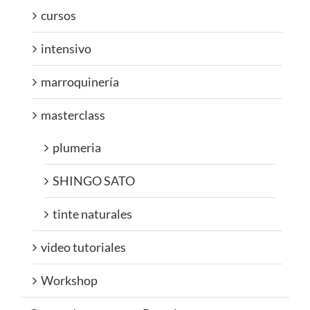
cursos
intensivo
marroquinería
masterclass
plumeria
SHINGO SATO
tinte naturales
video tutoriales
Workshop