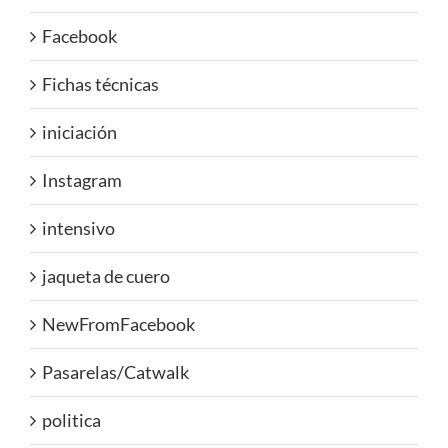
Facebook
Fichas técnicas
iniciación
Instagram
intensivo
jaqueta de cuero
NewFromFacebook
Pasarelas/Catwalk
politica