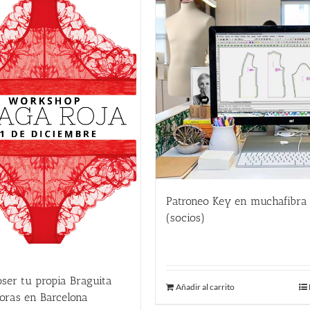
Patroneo Key en muchafibra
(socios)
357.00
€
ser tu propia Braguita
Añadir al carrito
oras en Barcelona