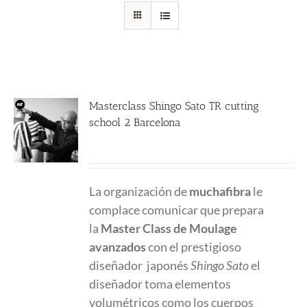
Masterclass Shingo Sato TR cutting
school 2 Barcelona
380.00
€
La organización de
muchafibra
le
complace comunicar que prepara
la
Master Class
de Moulage
avanzados
con el prestigioso
diseñador japonés
Shingo Sato
el
diseñador toma elementos
volumétricos como los cuerpos