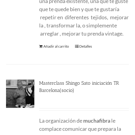
una prenda existente, una que te guste
que te quede bien y que te gustaría
repetir en diferentes tejidos, mejorar
la , transformar la, o simplemente
arreglar , mejorar tu prenda vintage.
Añadir al carrito
Detalles
Masterclass Shingo Sato iniciación TR
Barcelona(socio)
190.00
€
La organización de
muchafibra
le
complace comunicar que prepara la