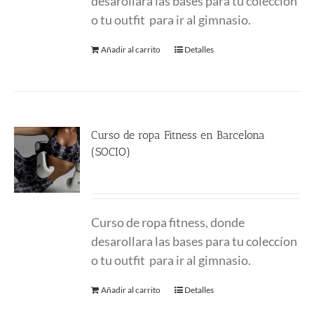
desarollara las bases para tu coleccíon
o tu outfit para ir al gimnasio.
Añadir al carrito
Detalles
Curso de ropa Fitness en Barcelona
(SOCIO)
480.00
€
Curso de ropa fitness, donde
desarollara las bases para tu coleccíon
o tu outfit para ir al gimnasio.
Añadir al carrito
Detalles