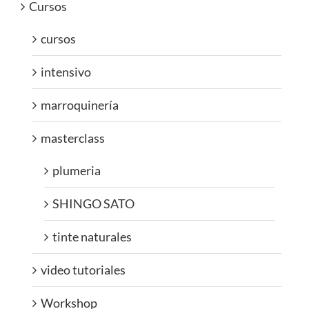
Cursos
cursos
intensivo
marroquinería
masterclass
plumeria
SHINGO SATO
tinte naturales
video tutoriales
Workshop