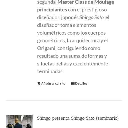
segunda
Master Class
de Moulage
principiantes
con el prestigioso
diseñador japonés
Shingo Sato
el
diseñador toma elementos
volumétricos como los cuerpos
geométricos, la arquitectura y el
Origami, consiguiendo como
resultado una suma de formas y
siluetas bellas y excelentemente
terminadas.
Añadir al carrito
Detalles
Shingo presenta Shingo Sato (seminario)
9.00
€