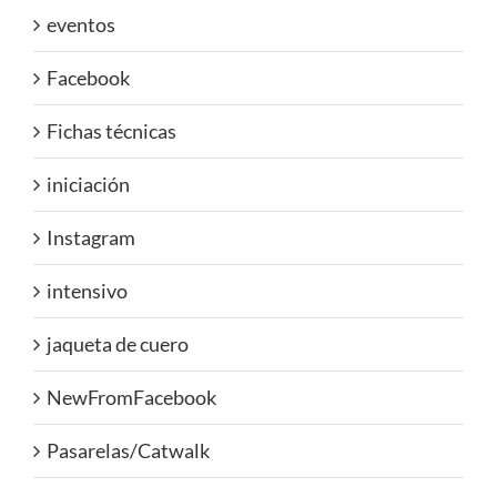
eventos
Facebook
Fichas técnicas
iniciación
Instagram
intensivo
jaqueta de cuero
NewFromFacebook
Pasarelas/Catwalk