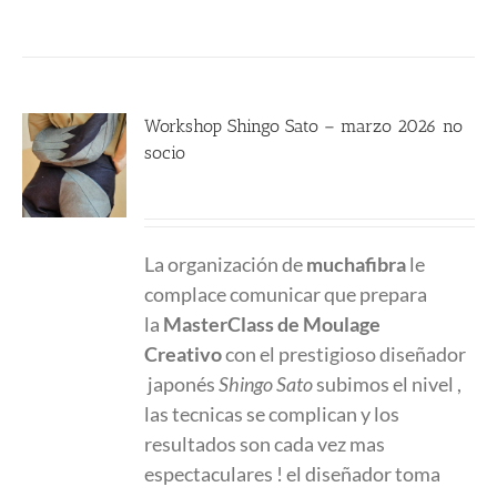
Workshop Shingo Sato – marzo 2026 no
socio
580.00
€
La organización de
muchafibra
le
complace comunicar que prepara
la
MasterClass
de Moulage
Creativo
con el prestigioso diseñador
japonés
Shingo Sato
subimos el nivel ,
las tecnicas se complican y los
resultados son cada vez mas
espectaculares ! el diseñador toma