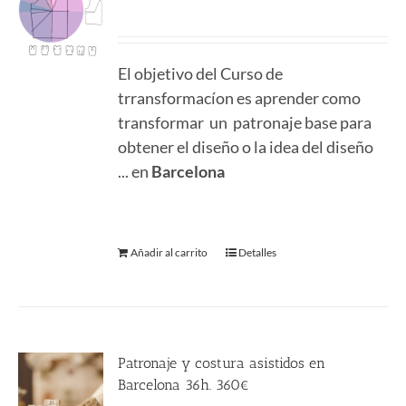
380.00
€
El objetivo del Curso de
trransformacíon es aprender como
transformar un patronaje base para
obtener el diseño o la idea del diseño
... en
Barcelona
Añadir al carrito
Detalles
Patronaje y costura asistidos en
Barcelona 36h. 360€