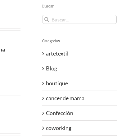
Buscar
Buscar:
Categorías
na
artetextil
Blog
boutique
cancer de mama
Confección
coworking