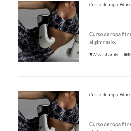
Curso de ropa Fitne
480.00
€
Curso de ropa fitne
al gimnasio.
Añadir al carrito
D
Curso de ropa Fitne
290.00
€
Curso de ropa fitne