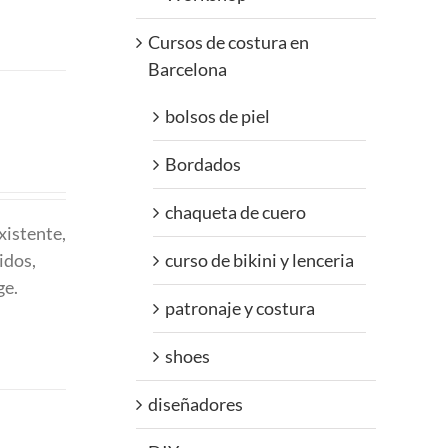
Cursos de costura en
Barcelona
bolsos de piel
Bordados
chaqueta de cuero
xistente,
idos,
curso de bikini y lenceria
ge.
patronaje y costura
shoes
diseñadores