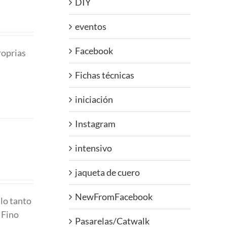
DIY
eventos
Facebook
proprias
Fichas técnicas
iniciación
Instagram
intensivo
jaqueta de cuero
NewFromFacebook
 lo tanto
 Fino
Pasarelas/Catwalk