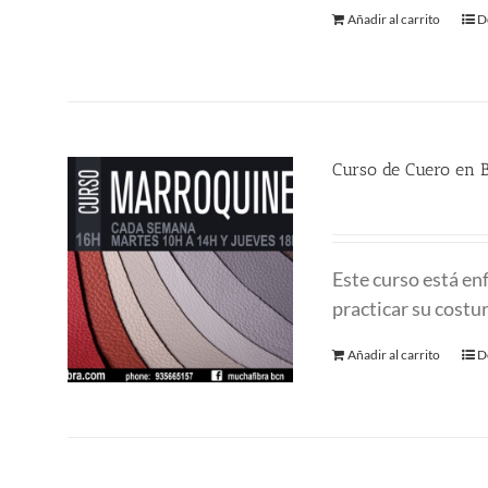
Añadir al carrito
D
Curso de Cuero en B
380.00
€
Este curso está enf
practicar su costu
Añadir al carrito
D