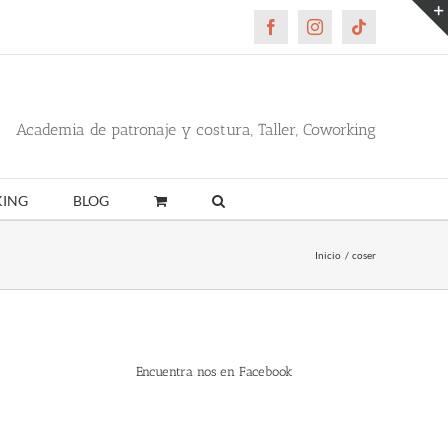
Facebook
Instagram
Tiktok
Academia de patronaje y costura, Taller, Coworking
ING
BLOG
Inicio
coser
Encuentra nos en Facebook