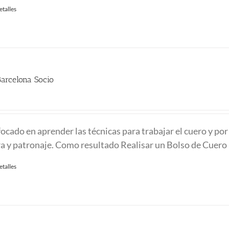
etalles
arcelona Socio
ocado en aprender las técnicas para trabajar el cuero y por
ra y patronaje. Como resultado Realisar un Bolso de Cuero
etalles