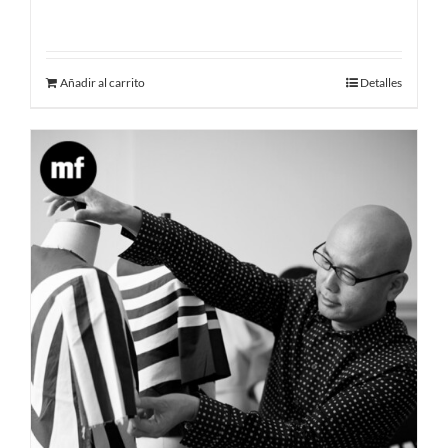
190.00
€
Añadir al carrito
Detalles