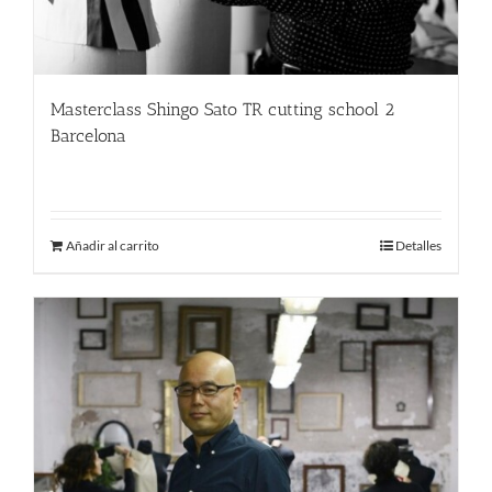
Masterclass Shingo Sato TR cutting school 2
Barcelona
380.00
€
Añadir al carrito
Detalles