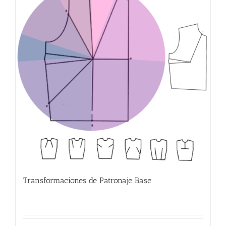
Transformaciones de Patronaje Base
380.00
€