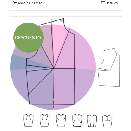
Añadir al carrito
Detalles
DESCUENTO!