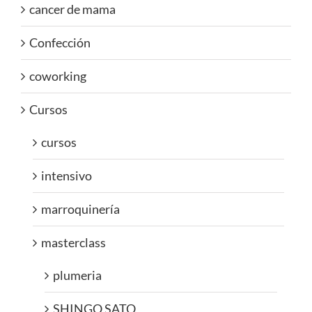
cancer de mama
Confección
coworking
Cursos
cursos
intensivo
marroquinería
masterclass
plumeria
SHINGO SATO