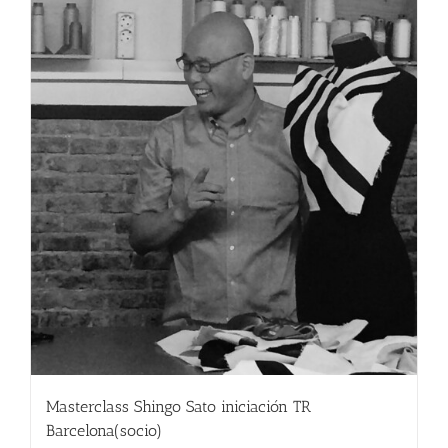
Masterclass Shingo Sato iniciación TR
Barcelona(socio)