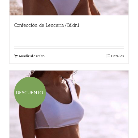
Confección de Lencería/Bikini
290.00
€
Añadir al carrito
Detalles
DESCUENTO!