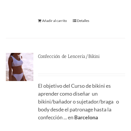
Añadir al carrito
Detalles
Confección de Lencería/Bikini
290.00
€
El objetivo del Curso de bikini es
aprender como diseñar un
bikini/bañador o sujetador/braga o
body desde el patronage hasta la
confección ... en
Barcelona