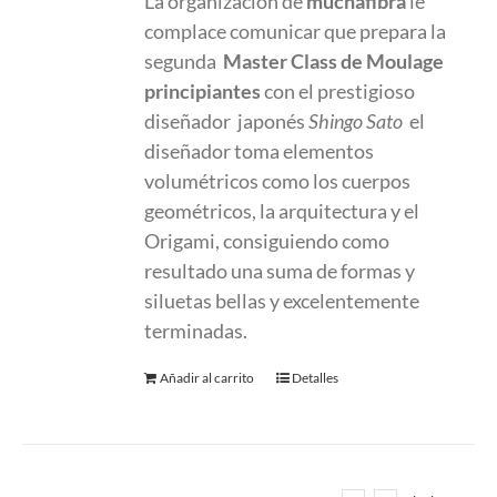
La organización de
muchafibra
le
complace comunicar que prepara la
segunda
Master Class
de Moulage
principiantes
con el prestigioso
diseñador japonés
Shingo Sato
el
diseñador toma elementos
volumétricos como los cuerpos
geométricos, la arquitectura y el
Origami, consiguiendo como
resultado una suma de formas y
siluetas bellas y excelentemente
terminadas.
Añadir al carrito
Detalles