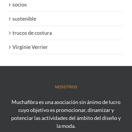
socios
sustenible
trucos de costura
Virginie Verrier
NOSOTROS
Muchafibra es una asociación sin ánimo de lucro
cuyo objetivo es promocionar, dinamizar y
potenciar las actividades del ámbito del diseño y
la moda.