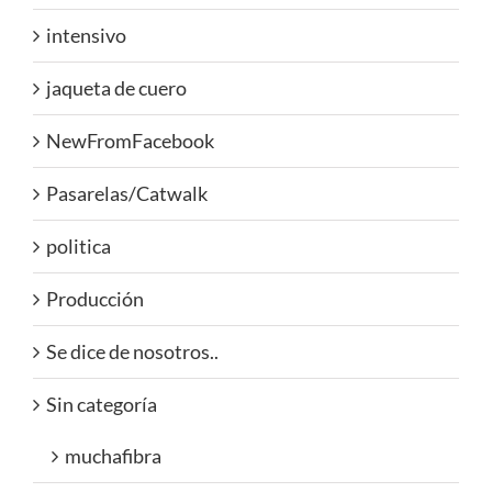
intensivo
jaqueta de cuero
NewFromFacebook
Pasarelas/Catwalk
politica
Producción
Se dice de nosotros..
Sin categoría
muchafibra