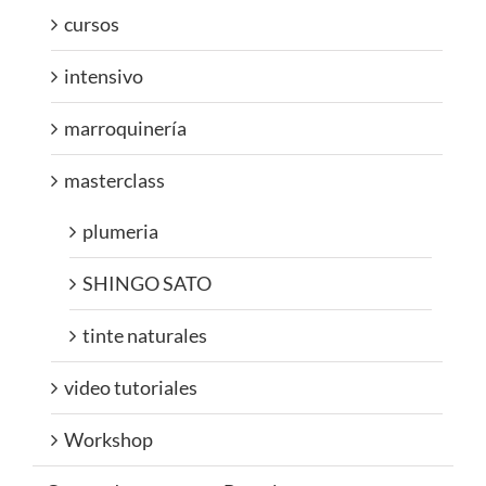
cursos
intensivo
marroquinería
masterclass
plumeria
SHINGO SATO
tinte naturales
video tutoriales
Workshop