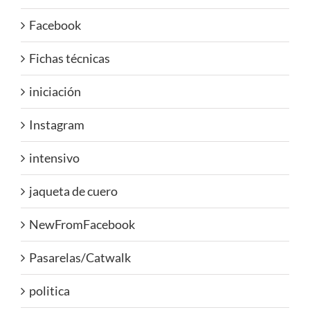
Facebook
Fichas técnicas
iniciación
Instagram
intensivo
jaqueta de cuero
NewFromFacebook
Pasarelas/Catwalk
politica