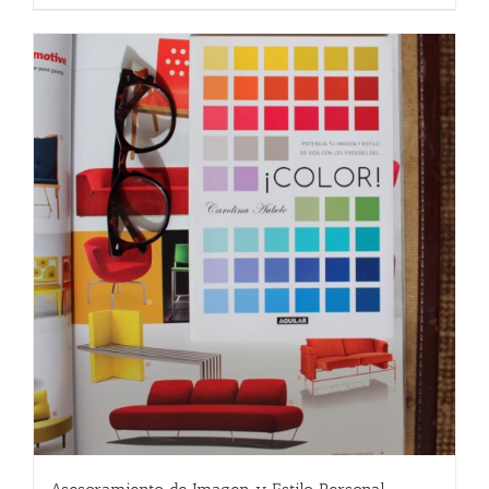
55.00 €.
45.00 €.