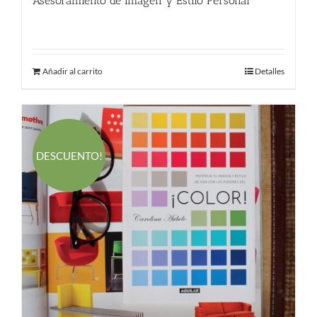
Asesoramiento de Imagen y Estilo Personal
190.00
€
Añadir al carrito
Detalles
DESCUENTO!