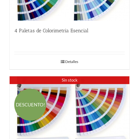
4 Paletas de Colorimetria Esencial
58.00
€
Detalles
Sin stock
DESCUENTO!