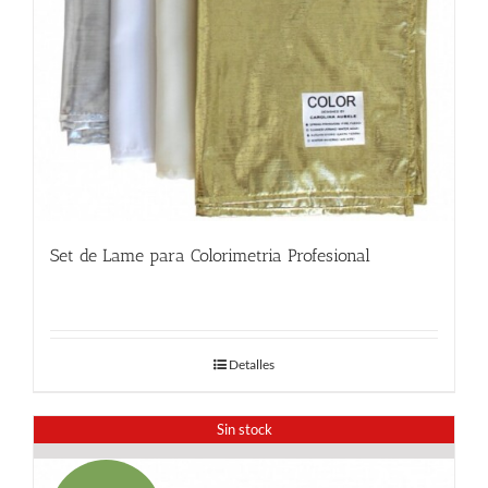
Set de Lame para Colorimetria Profesional
32.00
€
Detalles
Sin stock