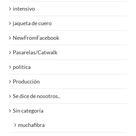
intensivo
jaqueta de cuero
NewFromFacebook
Pasarelas/Catwalk
politica
Producción
Se dice de nosotros..
Sin categoría
muchafibra