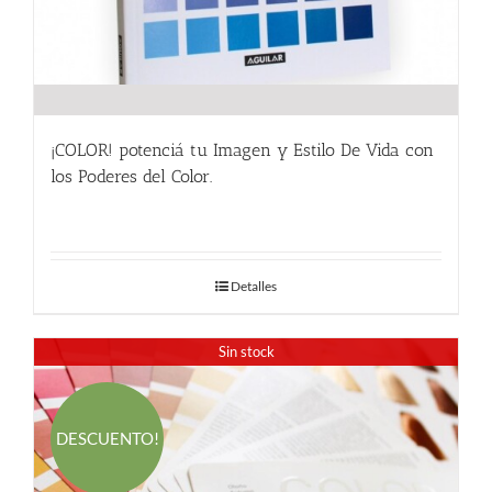
¡COLOR! potenciá tu Imagen y Estilo De Vida con
los Poderes del Color.
24.00
€
Detalles
Sin stock
DESCUENTO!