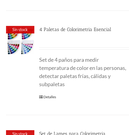
4 Paletas de Colorimetria Esencial
Sin stock
58.00
€
Set de 4 paños para medir
temperatura de color en las personas,
detectar paletas frías, cálidas y
subpaletas
Detalles
Set de Lames para Colorimetria
Sin stock