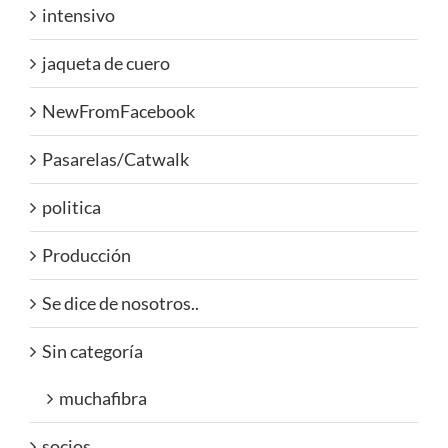
intensivo
jaqueta de cuero
NewFromFacebook
Pasarelas/Catwalk
politica
Producción
Se dice de nosotros..
Sin categoría
muchafibra
socios