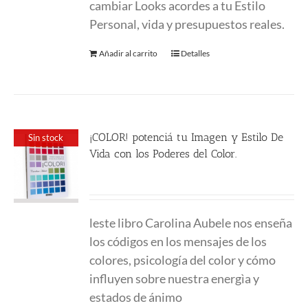
cambiar Looks acordes a tu Estilo
Personal, vida y presupuestos reales.
Añadir al carrito
Detalles
¡COLOR! potenciá tu Imagen y Estilo De
Sin stock
Vida con los Poderes del Color.
24.00
€
leste libro Carolina Aubele nos enseña
los códigos en los mensajes de los
colores, psicología del color y cómo
influyen sobre nuestra energìa y
estados de ánimo