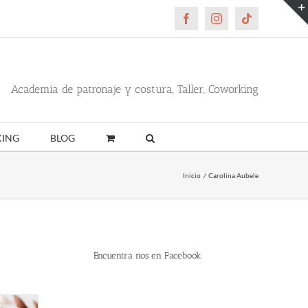
Facebook
Instagram
Tiktok
Academia de patronaje y costura, Taller, Coworking
ING
BLOG
Inicio
Carolina Aubele
Encuentra nos en Facebook