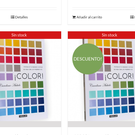
Detalles
Añadir al carrito
Sin stock
Sin stock
DESCUENTO!