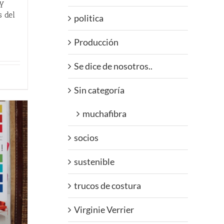
 y
s del
politica
Producción
Se dice de nosotros..
Sin categoría
muchafibra
socios
sustenible
trucos de costura
Virginie Verrier