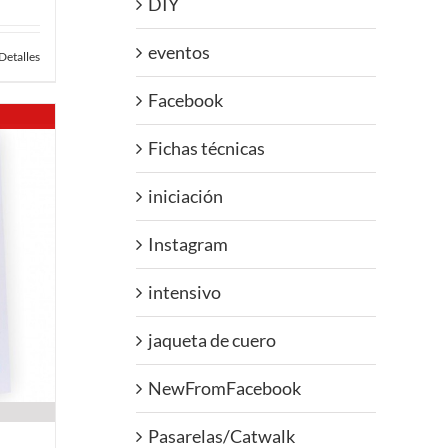
DIY
eventos
Detalles
Facebook
Fichas técnicas
iniciación
Instagram
intensivo
jaqueta de cuero
NewFromFacebook
Pasarelas/Catwalk