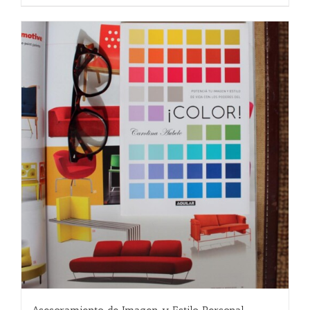
55.00 €.
45.00 €.