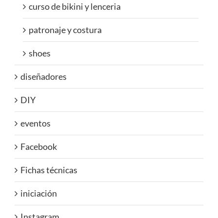
curso de bikini y lenceria
patronaje y costura
shoes
diseñadores
DIY
eventos
Facebook
Fichas técnicas
iniciación
Instagram