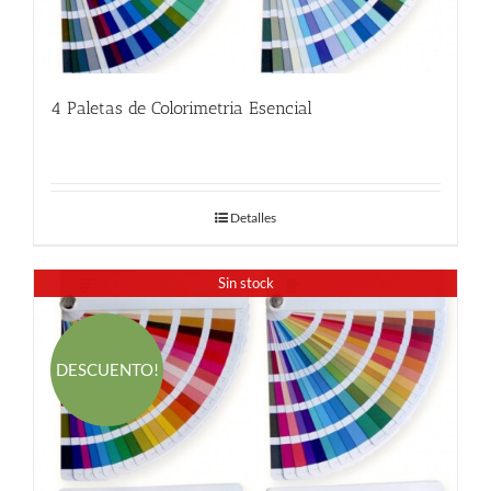
4 Paletas de Colorimetria Esencial
58.00
€
Detalles
Sin stock
DESCUENTO!