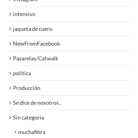
intensivo
jaqueta de cuero
NewFromFacebook
Pasarelas/Catwalk
politica
Producción
Se dice de nosotros..
Sin categoría
muchafibra