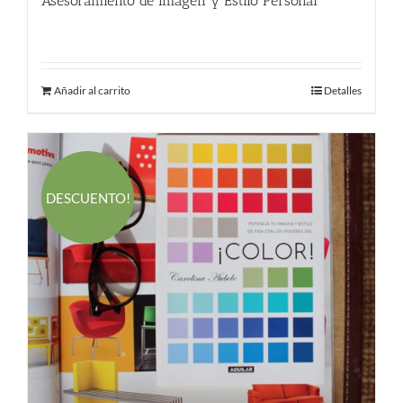
Asesoramiento de Imagen y Estilo Personal
190.00
€
Añadir al carrito
Detalles
DESCUENTO!