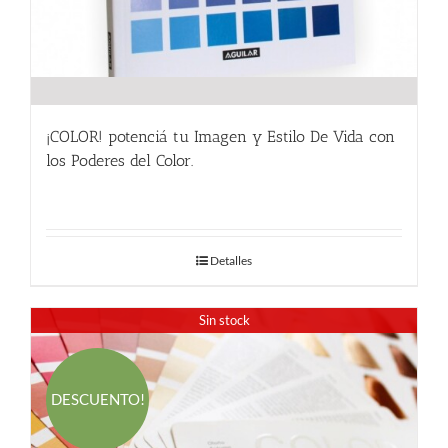
¡COLOR! potenciá tu Imagen y Estilo De Vida con
los Poderes del Color.
24.00
€
Detalles
Sin stock
DESCUENTO!