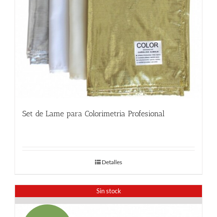
Set de Lame para Colorimetria Profesional
32.00
€
Detalles
Sin stock