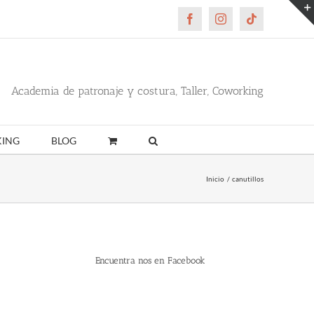
Facebook
Instagram
Tiktok
Academia de patronaje y costura, Taller, Coworking
ING
BLOG
Inicio
canutillos
Encuentra nos en Facebook