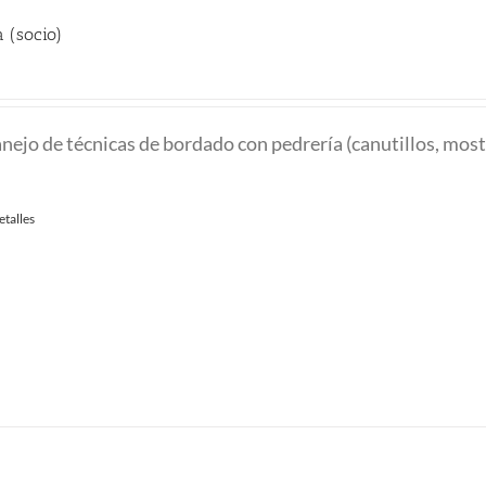
 (socio)
nejo de técnicas de bordado con pedrería (canutillos, mosta
etalles