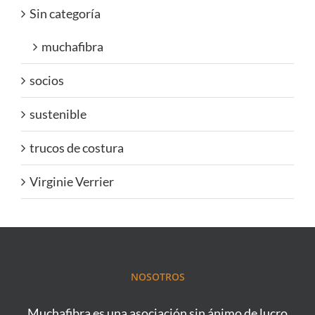
Sin categoría
muchafibra
socios
sustenible
trucos de costura
Virginie Verrier
NOSOTROS
Muchafibra es una asociación sin ánimo de lucro