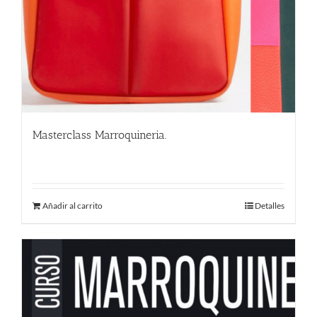
Masterclass Marroquineria.
580.00
€
Añadir al carrito
Detalles