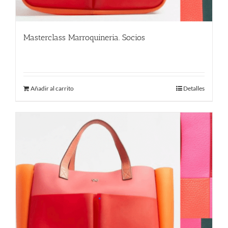
Masterclass Marroquineria. Socios
480.00
€
Añadir al carrito
Detalles