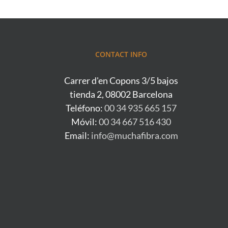
CONTACT INFO
Carrer d'en Copons 3/5 bajos
tienda 2, 08002 Barcelona
Teléfono:
00 34 935 665 157
Móvil:
00 34 667 516 430
Email:
info@muchafibra.com