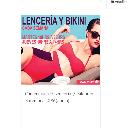
Añadir al
Confección de Lencería / Bikini en
Barcelona 215€(socio)
215.00
€