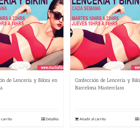
ón de Lencería y Bikini en
Confección de Lencería y Bik
na
Barcelona Masterclass
€
590.00
€
 carrito
Detalles
Añadir al carrito