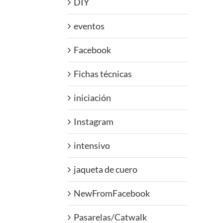
DIY
eventos
Facebook
Fichas técnicas
iniciación
Instagram
intensivo
jaqueta de cuero
NewFromFacebook
Pasarelas/Catwalk