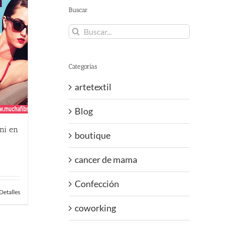
Buscar
Buscar:
Categorías
artetextil
Blog
ini en
boutique
cancer de mama
Confección
Detalles
coworking