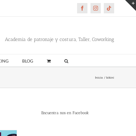
Facebook
Instagram
Tiktok
Academia de patronaje y costura, Taller, Coworking
ING
BLOG
Inicio
bikini
Encuentra nos en Facebook