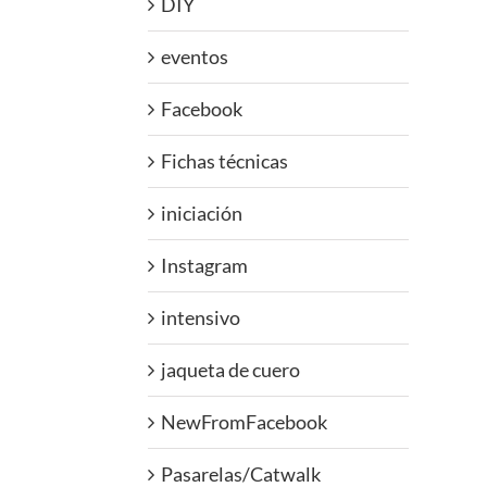
DIY
eventos
Facebook
Fichas técnicas
iniciación
Instagram
intensivo
jaqueta de cuero
NewFromFacebook
Pasarelas/Catwalk