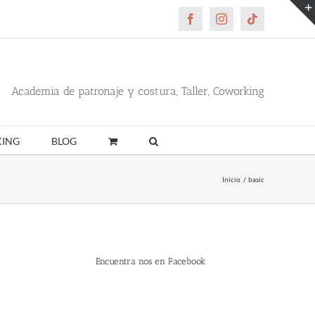
Facebook
Instagram
Tiktok
Academia de patronaje y costura, Taller, Coworking
ING
BLOG
Inicio
basic
Encuentra nos en Facebook