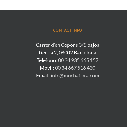
CONTACT INFO
Carrer d'en Copons 3/5 bajos
tienda 2, 08002 Barcelona
Teléfono:
00 34 935 665 157
Móvil:
00 34 667 516 430
Email:
info@muchafibra.com