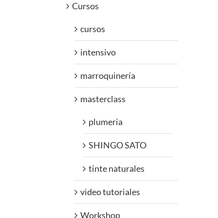
Cursos
cursos
intensivo
marroquinería
masterclass
plumeria
SHINGO SATO
tinte naturales
video tutoriales
Workshop