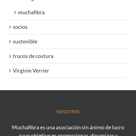
muchafibra
socios
sustenible
trucos de costura
Virginie Verrier
NOSOTROS
Muchafibra es una asociación sin ánimo de lucro
cuyo objetivo es promocionar, dinamizar y