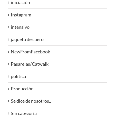
iniciación
Instagram
intensivo
jaqueta de cuero
NewFromFacebook
Pasarelas/Catwalk
politica
Producción
Se dice de nosotros..
Sin categoría