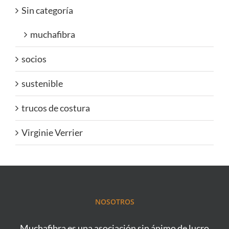
Sin categoría
muchafibra
socios
sustenible
trucos de costura
Virginie Verrier
NOSOTROS
Muchafibra es una asociación sin ánimo de lucro