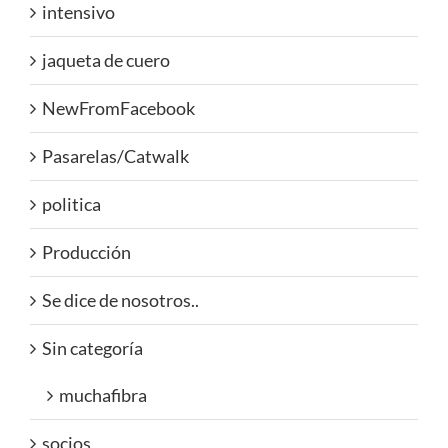
intensivo
jaqueta de cuero
NewFromFacebook
Pasarelas/Catwalk
politica
Producción
Se dice de nosotros..
Sin categoría
muchafibra
socios