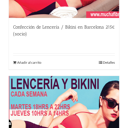
Confección de Lencería / Bikini en Barcelona 215€
(socio)
215.00
€
Añadir al carrito
Detalles