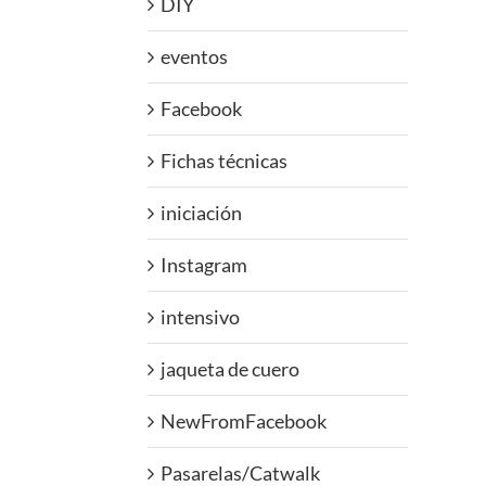
DIY
eventos
Facebook
Fichas técnicas
iniciación
Instagram
intensivo
jaqueta de cuero
NewFromFacebook
Pasarelas/Catwalk