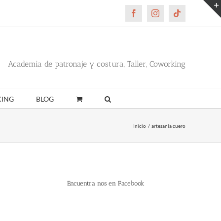
Facebook
Instagram
Tiktok
Academia de patronaje y costura, Taller, Coworking
ING
BLOG
Inicio
artesanía cuero
Encuentra nos en Facebook