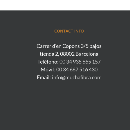
CONTACT INFO
Carrer d'en Copons 3/5 bajos
tienda 2, 08002 Barcelona
Teléfono:
00 34 935 665 157
Móvil:
00 34 667 516 430
Email:
info@muchafibra.com