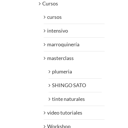
Cursos
cursos
intensivo
marroquinería
masterclass
plumeria
SHINGO SATO
tinte naturales
video tutoriales
Workshop