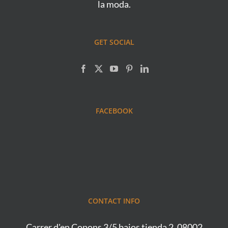
la moda.
GET SOCIAL
FACEBOOK
CONTACT INFO
Carrer d'en Copons 3/5 bajos tienda 2, 08002