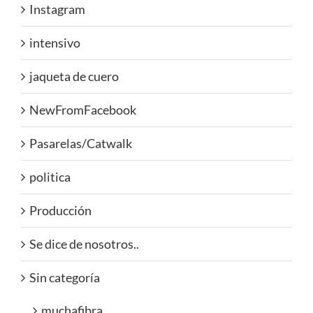
Instagram
intensivo
jaqueta de cuero
NewFromFacebook
Pasarelas/Catwalk
politica
Producción
Se dice de nosotros..
Sin categoría
muchafibra