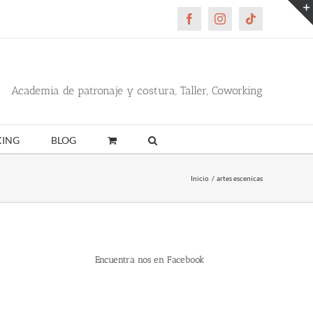
Facebook
Instagram
Tiktok
Academia de patronaje y costura, Taller, Coworking
ING
BLOG
Inicio
artes escenicas
Encuentra nos en Facebook