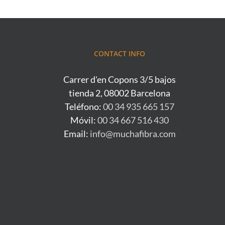
CONTACT INFO
Carrer d'en Copons 3/5 bajos
tienda 2, 08002 Barcelona
Teléfono:
00 34 935 665 157
Móvil:
00 34 667 516 430
Email:
info@muchafibra.com