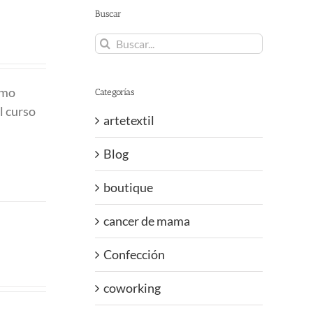
Buscar
Buscar:
omo
Categorías
l curso
artetextil
Blog
boutique
cancer de mama
Confección
coworking