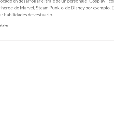
focado en desarrollar el traje de un personaje "Cosplay " c
r heroe de Marvel, Steam Punk o de Disney por exemplo. E
ar habilidades de vestuario.
etalles