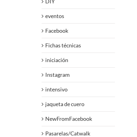
DIY
eventos
Facebook
Fichas técnicas
iniciación
Instagram
intensivo
jaqueta de cuero
NewFromFacebook
Pasarelas/Catwalk