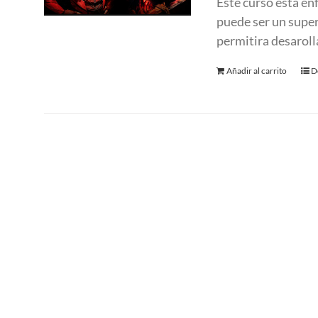
Este curso está en
puede ser un supe
permitira desaroll
Añadir al carrito
D