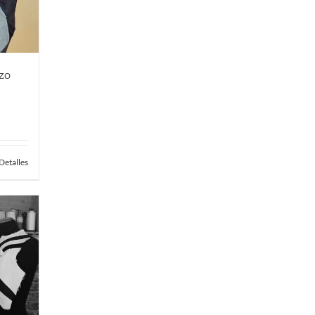
zo
Detalles