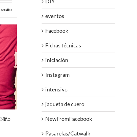
DIY
Detalles
eventos
Facebook
Fichas técnicas
iniciación
Instagram
intensivo
jaqueta de cuero
NewFromFacebook
 Niño
Pasarelas/Catwalk