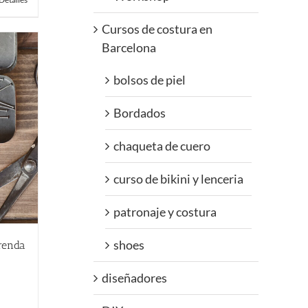
Cursos de costura en
Barcelona
bolsos de piel
Bordados
chaqueta de cuero
curso de bikini y lenceria
patronaje y costura
shoes
renda
diseñadores