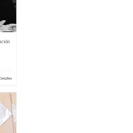
ación
Detalles