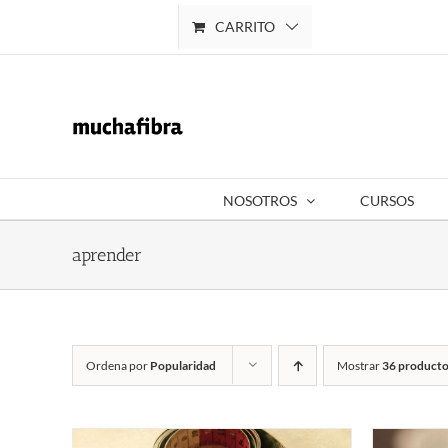
Saltar
CARRITO
Mi cuenta
al
contenido
NOSOTROS
CURSOS
aprender
Ordena por
Popularidad
Mostrar
36 producto