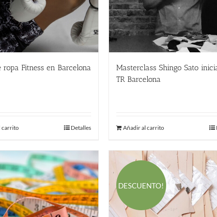
 ropa Fitness en Barcelona
Masterclass Shingo Sato inici
TR Barcelona
€
280.00
€
 carrito
Detalles
Añadir al carrito
DESCUENTO!