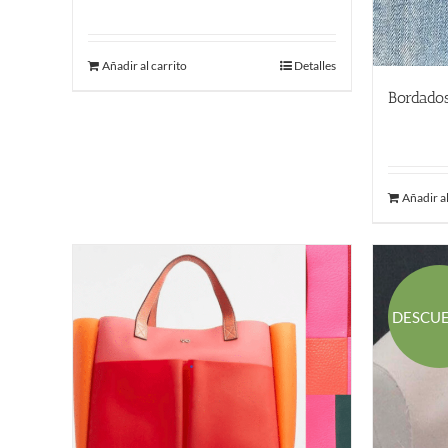
Añadir al carrito
Detalles
Bordados
170.00
Añadir al
DESCU