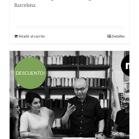
Barcelona
380.00
€
Añadir al carrito
Detalles
DESCUENTO!