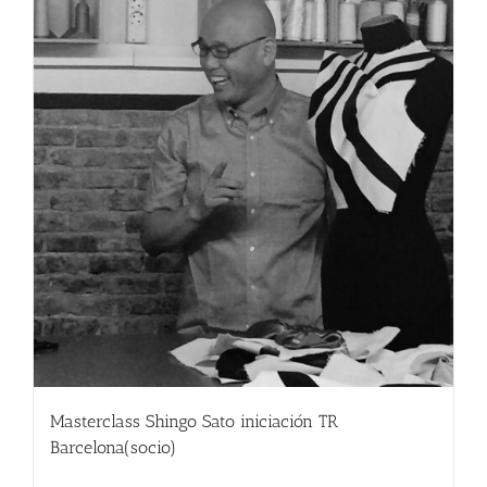
Masterclass Shingo Sato iniciación TR
Barcelona(socio)
190.00
€