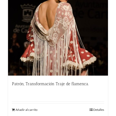
Patrón, Transformación Traje de flamenca.
290.00
€
Añadir al carrito
Detalles