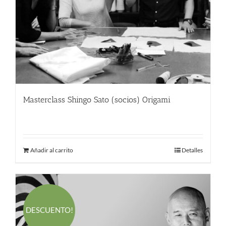
Masterclass Shingo Sato (socios) Origami
190.00
€
Añadir al carrito
Detalles
DESCUENTO!