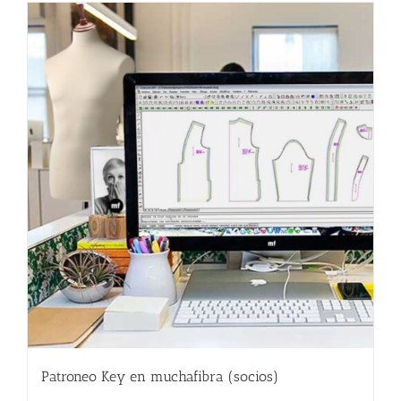
Patroneo Key en muchafibra (socios)
357.00
€