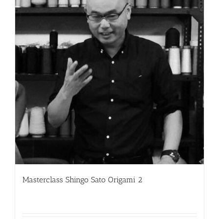
Masterclass Shingo Sato Origami 2
220.00
€