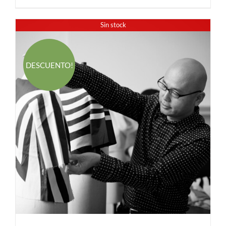
320.00 €.
270.00 €.
Sin stock
DESCUENTO!