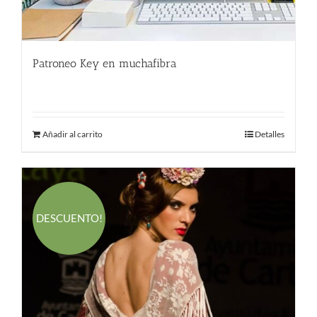
Patroneo Key en muchafibra
500.00
€
Añadir al carrito
Detalles
DESCUENTO!