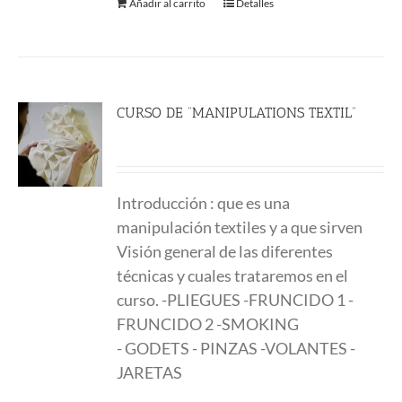
Añadir al carrito
Detalles
CURSO DE “MANIPULATIONS TEXTIL”
289.00
€
Introducción : que es una
manipulación textiles y a que sirven
Visión general de las diferentes
técnicas y cuales trataremos en el
curso. -PLIEGUES -FRUNCIDO 1 -
FRUNCIDO 2 -SMOKING
- GODETS - PINZAS -VOLANTES -
JARETAS