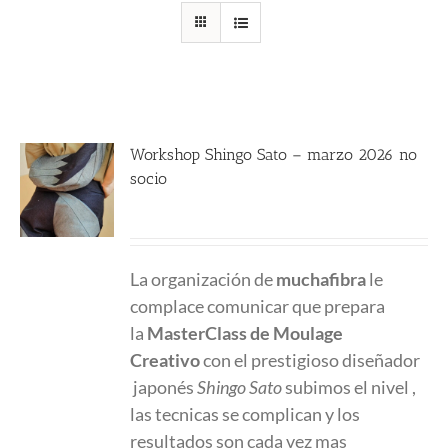
Workshop Shingo Sato – marzo 2026 no
socio
580.00
€
La organización de
muchafibra
le
complace comunicar que prepara
la
MasterClass
de Moulage
Creativo
con el prestigioso diseñador
japonés
Shingo Sato
subimos el nivel ,
las tecnicas se complican y los
resultados son cada vez mas