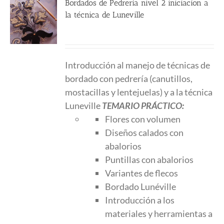
Bordados de Pedrería nivel 2 iniciacíon a
la técnica de Luneville
250.00
€
Introducción al manejo de técnicas de
bordado con pedrería (canutillos,
mostacillas y lentejuelas) y a la técnica
Luneville
TEMARIO PRÁCTICO:
Flores con volumen
Diseños calados con
abalorios
Puntillas con abalorios
Variantes de flecos
Bordado Lunéville
Introducción a los
materiales y herramientas a