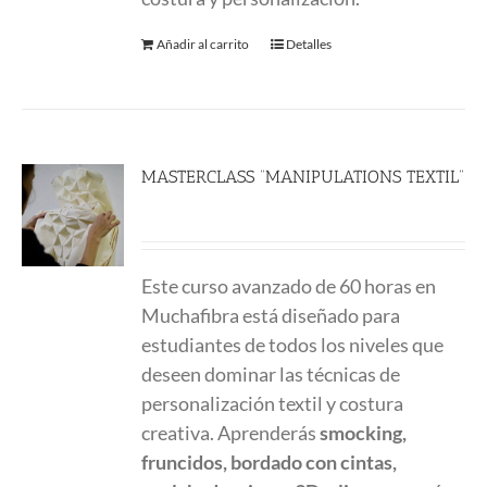
Añadir al carrito
Detalles
MASTERCLASS “MANIPULATIONS TEXTIL”
780.00
€
Este curso avanzado de 60 horas en
Muchafibra está diseñado para
estudiantes de todos los niveles que
deseen dominar las técnicas de
personalización textil y costura
creativa. Aprenderás
smocking,
fruncidos, bordado con cintas,