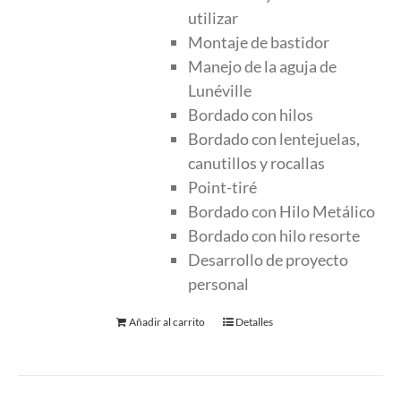
utilizar
Montaje de bastidor
Manejo de la aguja de
Lunéville
Bordado con hilos
Bordado con lentejuelas,
canutillos y rocallas
Point-tiré
Bordado con Hilo Metálico
Bordado con hilo resorte
Desarrollo de proyecto
personal
Añadir al carrito
Detalles