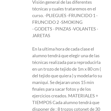
Visión general de las diferentes
técnicas y cuales trataremos en el
curso. -PLIEGUES -FRUNCIDO 1 -
FRUNCIDO 2 -SMOKING
- GODETS - PINZAS -VOLANTES -
JARETAS
En la ultima hora de cada clase el
alumno tendrá que elegir una de las
técnicas realizada para reproducirla
en un trozo de tejido de 1m x 80 cm (
del tejido que quiera ) y modelarlo su
maniquí. Se dejaran unos 15 min
finales para sacar fotos y de los
ejercicios creados. MATERIALES +
TIEMPOS Cada alumno tendrá que
disponer de : 8 trozos cotonet de 30