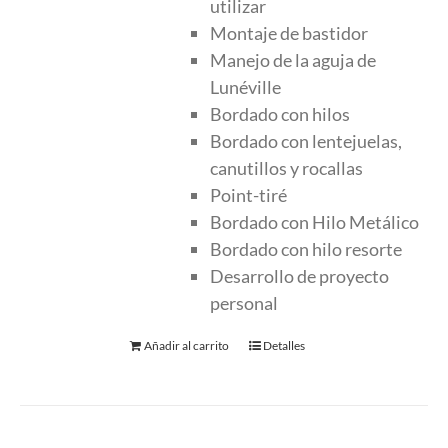
utilizar
Montaje de bastidor
Manejo de la aguja de
Lunéville
Bordado con hilos
Bordado con lentejuelas,
canutillos y rocallas
Point-tiré
Bordado con Hilo Metálico
Bordado con hilo resorte
Desarrollo de proyecto
personal
Añadir al carrito
Detalles