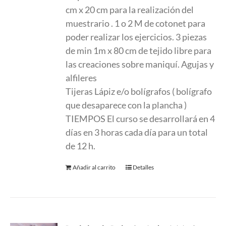
cm x 20 cm para la realización del
muestrario . 1 o 2 M de cotonet para
poder realizar los ejercicios. 3 piezas
de min 1m x 80 cm de tejido libre para
las creaciones sobre maniquí. Agujas y
alfileres
Tijeras Lápiz e/o bolígrafos ( bolígrafo
que desaparece con la plancha )
TIEMPOS El curso se desarrollará en 4
días en 3 horas cada día para un total
de 12 h.
Añadir al carrito
Detalles