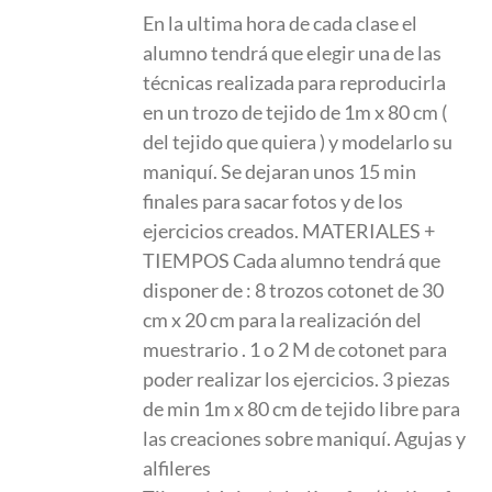
En la ultima hora de cada clase el
alumno tendrá que elegir una de las
técnicas realizada para reproducirla
en un trozo de tejido de 1m x 80 cm (
del tejido que quiera ) y modelarlo su
maniquí. Se dejaran unos 15 min
finales para sacar fotos y de los
ejercicios creados. MATERIALES +
TIEMPOS Cada alumno tendrá que
disponer de : 8 trozos cotonet de 30
cm x 20 cm para la realización del
muestrario . 1 o 2 M de cotonet para
poder realizar los ejercicios. 3 piezas
de min 1m x 80 cm de tejido libre para
las creaciones sobre maniquí. Agujas y
alfileres