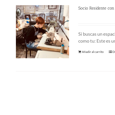
Socio Residente co
290.00
€
Si buscas un espac
como tu: Este es un
Añadir al carrito
D