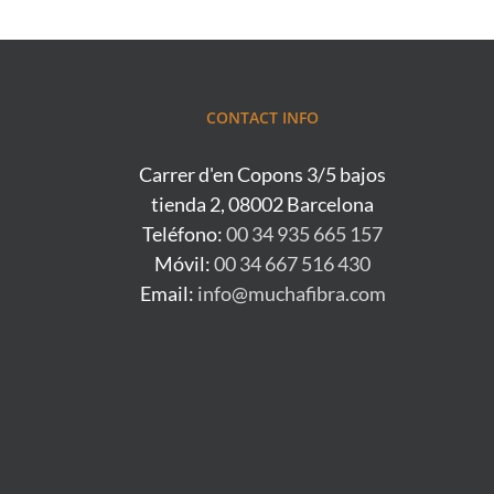
CONTACT INFO
Carrer d'en Copons 3/5 bajos
tienda 2, 08002 Barcelona
Teléfono:
00 34 935 665 157
Móvil:
00 34 667 516 430
Email:
info@muchafibra.com