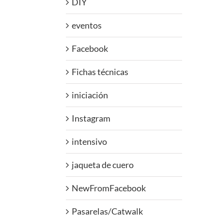
DIY
eventos
Facebook
Fichas técnicas
iniciación
Instagram
intensivo
jaqueta de cuero
NewFromFacebook
Pasarelas/Catwalk