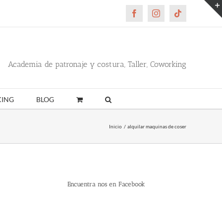
Facebook
Instagram
Tiktok
Academia de patronaje y costura, Taller, Coworking
ING
BLOG
Inicio
alquilar maquinas de coser
Encuentra nos en Facebook