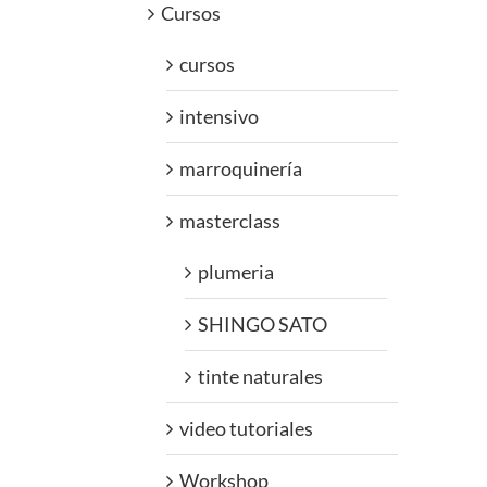
Cursos
cursos
intensivo
marroquinería
masterclass
plumeria
SHINGO SATO
tinte naturales
video tutoriales
Workshop