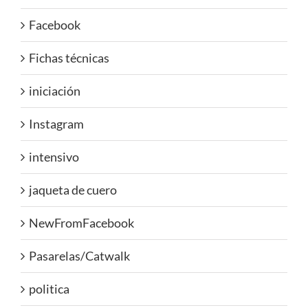
Facebook
Fichas técnicas
iniciación
Instagram
intensivo
jaqueta de cuero
NewFromFacebook
Pasarelas/Catwalk
politica