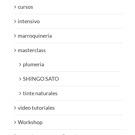
cursos
intensivo
marroquinería
masterclass
plumeria
SHINGO SATO
tinte naturales
video tutoriales
Workshop