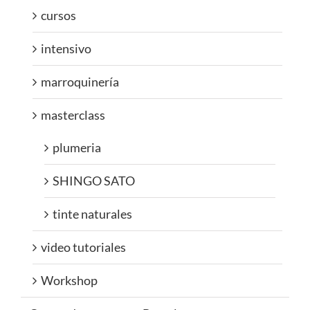
cursos
intensivo
marroquinería
masterclass
plumeria
SHINGO SATO
tinte naturales
video tutoriales
Workshop