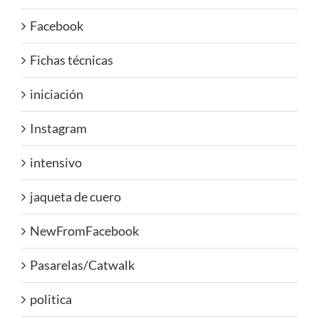
Facebook
Fichas técnicas
iniciación
Instagram
intensivo
jaqueta de cuero
NewFromFacebook
Pasarelas/Catwalk
politica