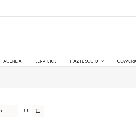
AGENDA
SERVICIOS
HAZTE SOCIO
COWORK
s