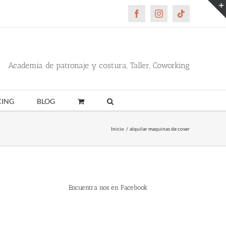
Facebook
Instagram
Tiktok
Academia de patronaje y costura, Taller, Coworking
ING
BLOG
Inicio
alquilar maquinas de coser
Encuentra nos en Facebook