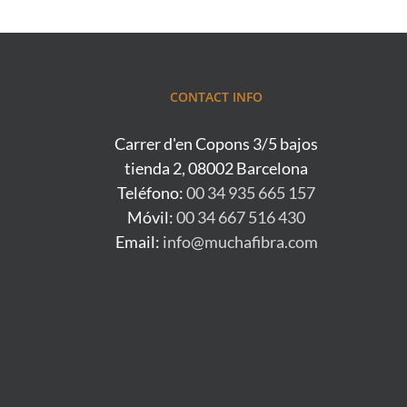
CONTACT INFO
Carrer d'en Copons 3/5 bajos
tienda 2, 08002 Barcelona
Teléfono:
00 34 935 665 157
Móvil:
00 34 667 516 430
Email:
info@muchafibra.com