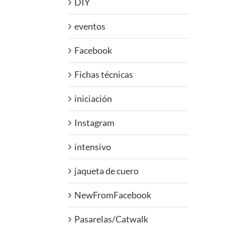
DIY
eventos
Facebook
Fichas técnicas
iniciación
Instagram
intensivo
jaqueta de cuero
NewFromFacebook
Pasarelas/Catwalk