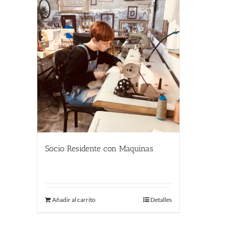
Socio Residente con Maquinas
290.00
€
Añadir al carrito
Detalles