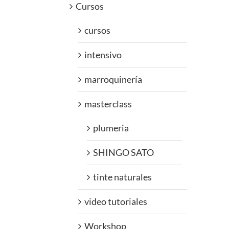
Cursos
cursos
intensivo
marroquinería
masterclass
plumeria
SHINGO SATO
tinte naturales
video tutoriales
Workshop